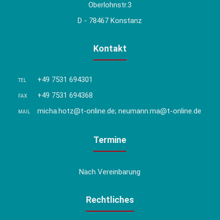
Oberlohnstr.3
D - 78467 Konstanz
Kontakt
+49 7531 694301
TEL
+49 7531 694368
FAX
micha.hotz@t-online.de; neumann.ma@t-online.de
MAIL
Termine
Nach Vereinbarung
Rechtliches