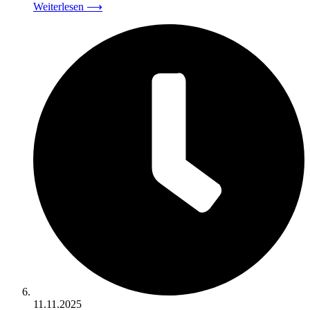
Weiterlesen
⟶
11.11.2025