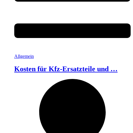
Allgemein
Kosten für Kfz-Ersatzteile und …