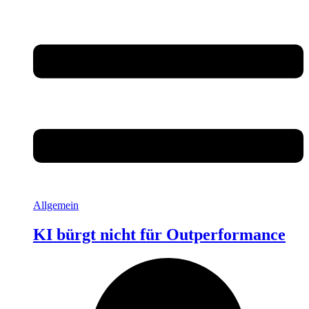
Allgemein
KI bürgt nicht für Outperformance