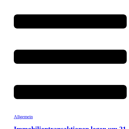
Allgemein
Immobilientransaktionen legen um 21