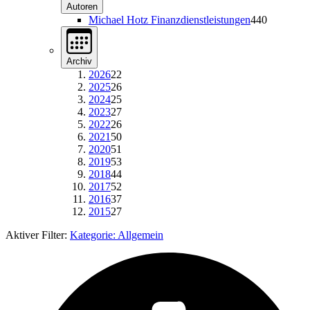
Autoren
Michael Hotz Finanzdienstleistungen
440
Archiv
2026
22
2025
26
2024
25
2023
27
2022
26
2021
50
2020
51
2019
53
2018
44
2017
52
2016
37
2015
27
Aktiver Filter:
Kategorie:
Allgemein