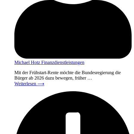
Michael Hotz Finanzdienstleistungen
Mit der Frühstart-Rente möchte die Bundesregierung die
Bürger ab 2026 dazu bewegen, früher …
Weiterlesen
⟶