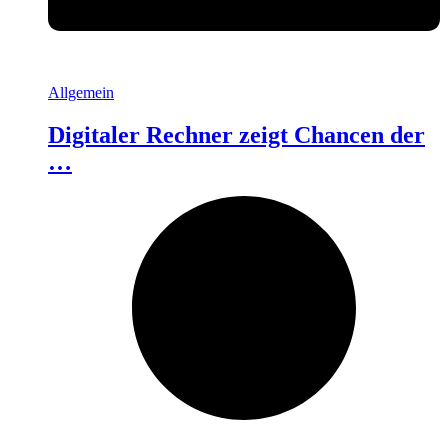
Allgemein
Digitaler Rechner zeigt Chancen der
…