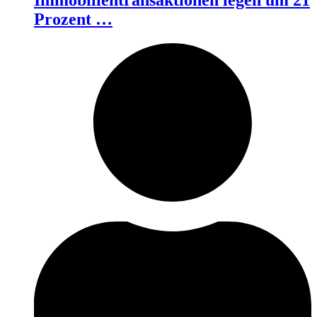
Prozent …