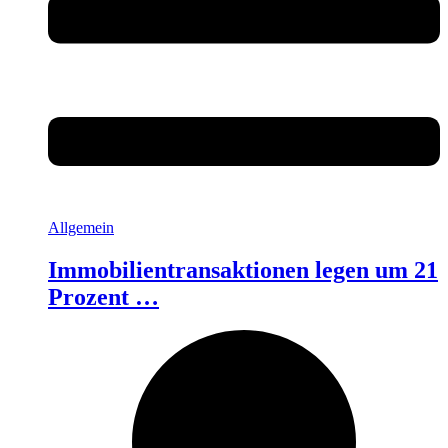
Allgemein
Immobilientransaktionen legen um 21
Prozent …