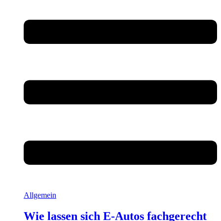
Allgemein
Wie lassen sich E-Autos fachgerecht