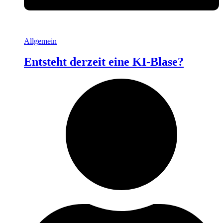
Allgemein
Entsteht derzeit eine KI-Blase?