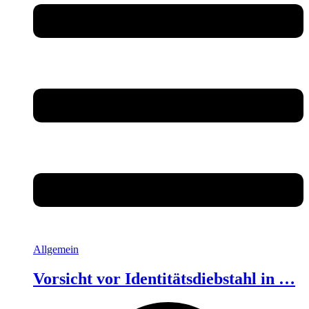
Allgemein
Vorsicht vor Identitätsdiebstahl in …