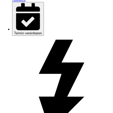
Termin vereinbaren