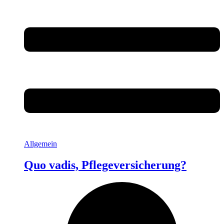
Allgemein
Quo vadis, Pflegeversicherung?