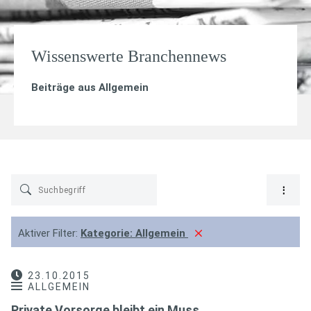
Wissenswerte Branchennews
Beiträge aus
Allgemein
Aktiver Filter:
Kategorie:
Allgemein
23.10.2015
ALLGEMEIN
Private Vorsorge bleibt ein Muss