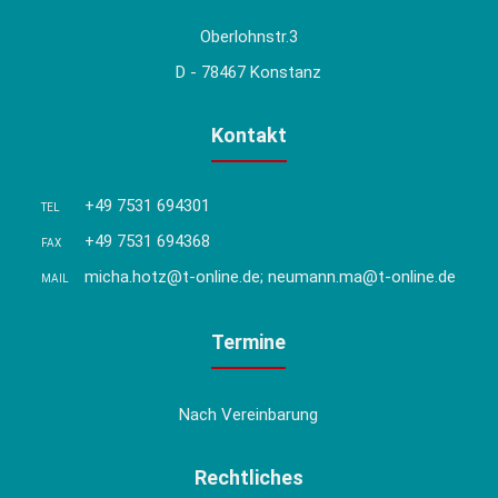
Oberlohnstr.3
D - 78467 Konstanz
Kontakt
+49 7531 694301
TEL
+49 7531 694368
FAX
micha.hotz@t-online.de; neumann.ma@t-online.de
MAIL
Termine
Nach Vereinbarung
Rechtliches